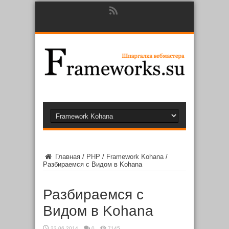
Главная
/
PHP
/
Framework Kohana
/
Разбираемся с Видом в Kohana
Разбираемся с
Видом в Kohana
22.06.2014
0
7145