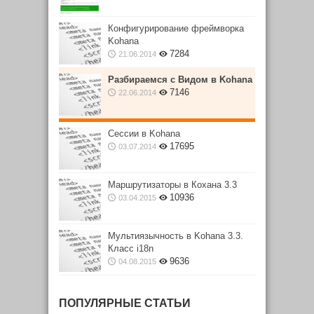
Конфигурирование фреймворка
Kohana
7284
21.06.2014
Разбираемся с Видом в Kohana
7146
22.06.2014
Сессии в Kohana
17695
03.07.2014
Маршрутизаторы в Кохана 3.3
10936
03.04.2015
Мультиязычность в Kohana 3.3.
Класс i18n
9636
04.08.2015
ПОПУЛЯРНЫЕ СТАТЬИ