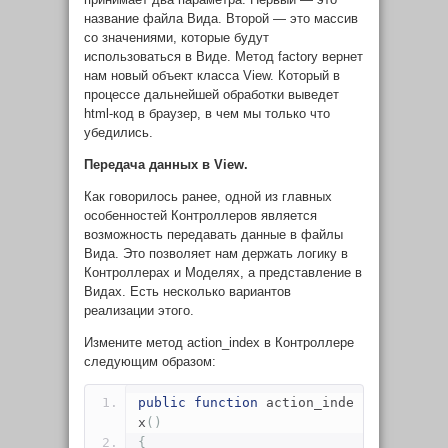
название файла Вида. Второй — это массив
со значениями, которые будут
использоваться в Виде. Метод
factory
вернет
нам новый объект класса
View
. Который в
процессе дальнейшей обработки выведет
html-код в браузер, в чем мы только что
убедились.
Передача данных в View.
Как говорилось ранее, одной из главных
особенностей Контроллеров является
возможность передавать данные в файлы
Вида. Это позволяет нам держать логику в
Контроллерах и Моделях, а представление в
Видах. Есть несколько вариантов
реализации этого.
Измените метод
action_index
в Контроллере
следующим образом:
public
function
 action_inde
x
()
{