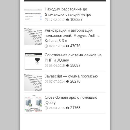
Находим расстояние до
ближайших станций метро
106357
17.02.2017
Регистрация и авторизация
пользователей. Модуль Auth в
Kohana 3.3.x
47076
02.07.2014
Собственная система лайков на
PHP и JQuery
35097
06.04.2015
Javascript — сумма прописью
26278
07.07.2014
Cross-domain ajax с помощью
jQuery
21763
24.04.2015