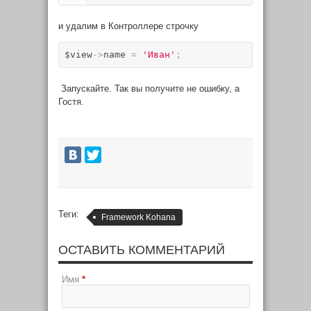
и удалим в Контроллере строчку
$view
->
name 
=
'Иван'
;
Запускайте. Так вы получите не ошибку, а
Гостя.
Теги:
Framework Kohana
ОСТАВИТЬ КОММЕНТАРИЙ
Имя
*