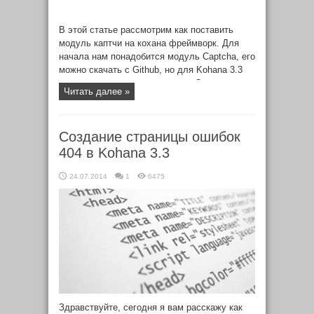
В этой статье рассмотрим как поставить
модуль каптчи на кохана фреймворк. Для
начала нам понадобится модуль Captcha, его
можно скачать с Github, но для Kohana 3.3
его нужно немного доработать. Сначала
Читать далее »
скачиваем модуль и распаковываем. Далее
нужно в файле заменить старый вариант
вызова request.
Создание страницы ошибок
404 в Kohana 3.3
24.07.2014
1
6475
Здравствуйте, сегодня я вам расскажу как