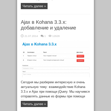
шаблонизатором
Читать далее »
Ajax в Kohana 3.3.x:
добавление и удаление
статьи без перезагрузки
21.07.2014
1
12628
страницы
Сегодня мы разберем интересную и очень
актуальную тему: взаимодействие Kohana
3.3.x и Ajax при помощи jQuery. Мы научимся
отправлять данные из формы при помощи
Ajax, делать валидацию данных, добавлять
Читать далее »
запись в БД, выводить обновленную
информацию, удалять запись из Базы