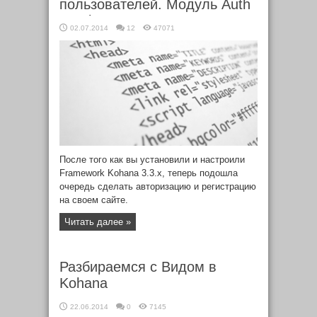
пользователей. Модуль Auth
в Kohana 3.3.x
02.07.2014
12
47071
После того как вы установили и настроили
Framework Kohana 3.3.x, теперь подошла
очередь сделать авторизацию и регистрацию
на своем сайте.
Читать далее »
Разбираемся с Видом в
Kohana
22.06.2014
0
7145