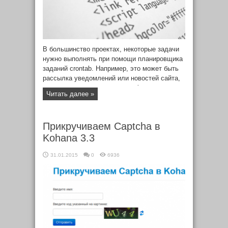
В большинство проектах, некоторые задачи
нужно выполнять при помощи планировщика
заданий crontab. Например, это может быть
рассылка уведомлений или новостей сайта,
сбор и обработка статистики, формирование
Читать далее »
и отправка отчетов администраторам и т.п. В
этих случаях скрипты необходимо запускать
из командной строки.
Прикручиваем Captcha в
Kohana 3.3
31.01.2015
0
6936